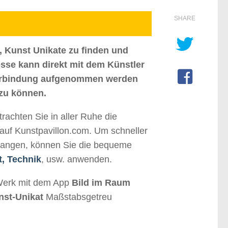
SHARE
, Kunst Unikate zu finden und
resse kann direkt mit dem Künstler
Verbindung aufgenommen werden
 zu können.
rachten Sie in aller Ruhe die
auf Kunstpavillon.com. Um schneller
gelangen, können Sie die bequeme
t, Technik
, usw. anwenden.
Werk mit dem App
Bild im Raum
nst-Unikat
Maßstabsgetreu