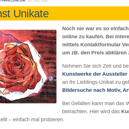
TPAVILLONCOM
·
30. JULI 2018
st Unikate
Noch nie war es so einfach
online zu kaufen. Bei Inte
mittels Kontaktformular 
um zB. den Preis abklären
Nehmen Sie sich Zeit und bet
Kunstwerke der Aussteller
an Ihr Lieblings-Unikat zu 
Bildersuche nach Motiv, Ar
Bei Gefallen kann man das 
betrachten. Hier wird das
Ku
ellt – einfach mal probieren.