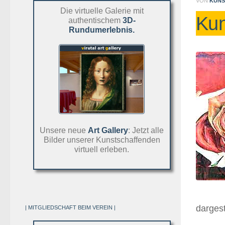
VON
KUNS
Die virtuelle Galerie mit
Kun
authentischem
3D-
Rundumerlebnis.
Unsere neue
Art Gallery
: Jetzt alle
Bilder unserer Kunstschaffenden
virtuell erleben.
dargest
| MITGLIEDSCHAFT BEIM VEREIN |