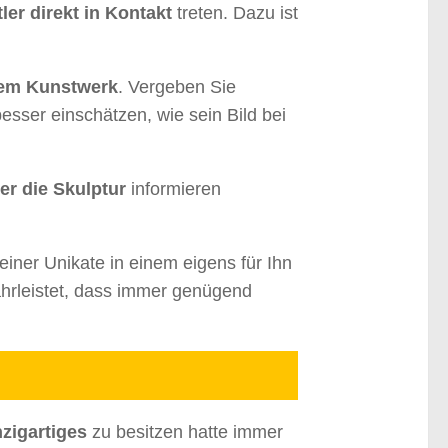
er direkt in Kontakt
treten. Dazu ist
nem Kunstwerk
. Vergeben Sie
esser einschätzen, wie sein Bild bei
r die Skulptur
informieren
einer Unikate in einem eigens für Ihn
ährleistet, dass immer genügend
nzigartiges
zu besitzen hatte immer