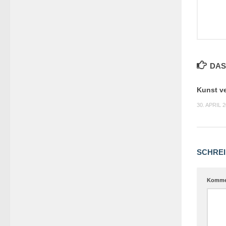
DAS
Kunst ve
30. APRIL 
SCHREI
Komme