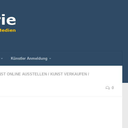
Künstler Anmeldung
NST ONLINE AUSSTELLEN
/
KUNST VERKAUFEN
/
0