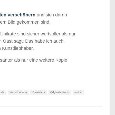
ten verschönern
und sich daran
 dem Bild gekommen sind.
 Unikate sind sicher wertvoller als nur
 Gast sagt: Das habe ich auch.
n Kunstliebhaber.
ssanter als nur eine weitere Kopie
reis
Kunst Unikate
Kunstwerk
Originale Kunst
unikat