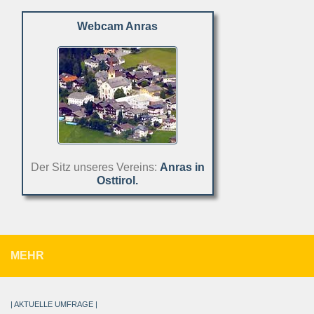
Webcam Anras
Der Sitz unseres Vereins:
Anras in
Osttirol.
MEHR
| AKTUELLE UMFRAGE |