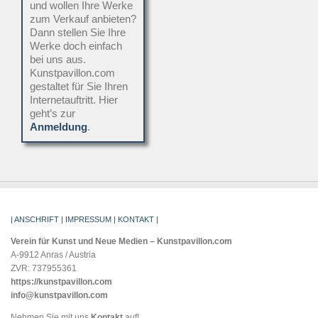
und wollen Ihre Werke
zum Verkauf anbieten?
Dann stellen Sie Ihre
Werke doch einfach
bei uns aus.
Kunstpavillon.com
gestaltet für Sie Ihren
Internetauftritt. Hier
geht’s zur
Anmeldung
.
| ANSCHRIFT | IMPRESSUM | KONTAKT |
Verein für Kunst und Neue Medien – Kunstpavillon.com
A-9912 Anras / Austria
ZVR: 737955361
https://kunstpavillon.com
info@kunstpavillon.com
Nehmen Sie mit uns
Kontakt
auf!