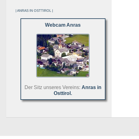
| ANRAS IN OSTTIROL |
Webcam Anras
Der Sitz unseres Vereins:
Anras in
Osttirol.