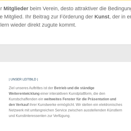
hr
Mitglieder
beim Verein, desto attraktiver die Bedingun
e Mitglied. Ihr Beitrag zur Förderung der
Kunst
, der in e
lern wieder direkt zugute kommt.
| UNSER LEITBILD |
Ziel unseres Auftrittes ist der
Betrieb und die
ständige
Weiterentwicklung
einer interaktiven Kunstplattform, die den
Kunstschaffenden ein
weltweites Fenster für
die Präsentation und
den Verkauf
ihrer Kunstwerke ermöglicht. Wir stellen ein elektronisches
Netzwerk mit umfangreichen Service zwischen ausstellenden Künstlern
und Kunstinteressenten zur Verfügung.