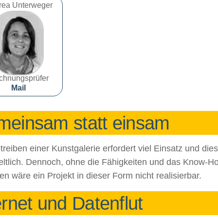
rea Unterweger
chnungsprüfer
Mail
einsam statt einsam
reiben einer Kunstgalerie erfordert viel Einsatz und dies 
eltlich. Dennoch, ohne die Fähigkeiten und das Know-H
en wäre ein Projekt in dieser Form nicht realisierbar.
ernet und Datenflut