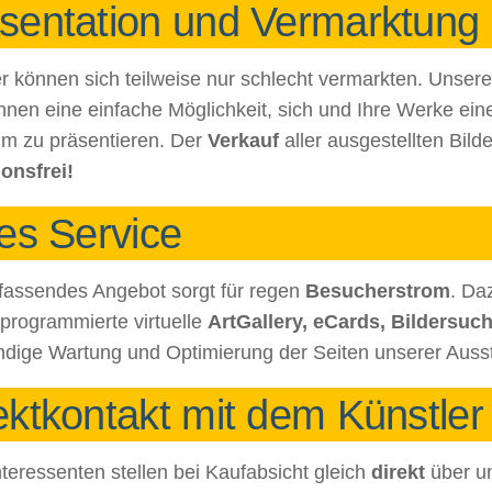
sentation und Vermarktung
r können sich teilweise nur schlecht vermarkten. Unser
Ihnen eine einfache Möglichkeit, sich und Ihre Werke ein
um zu präsentieren. Der
Verkauf
aller ausgestellten Bilde
ionsfrei!
les Service
fassendes Angebot sorgt für regen
Besucherstrom
. Da
programmierte virtuelle
ArtGallery, eCards, Bildersuc
ndige Wartung und Optimierung der Seiten unserer Ausst
ektkontakt mit dem Künstler
teressenten stellen bei Kaufabsicht gleich
direkt
über un