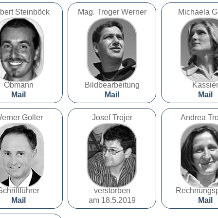
bert Steinböck
Mag. Troger Werner
Michaela G
Obmann
Bildbearbeitung
Kassie
Mail
Mail
Mail
erner Goller
Josef Trojer
Andrea Tr
Schriftführer
verstorben
Rechnungsp
Mail
am 18.5.2019
Mail