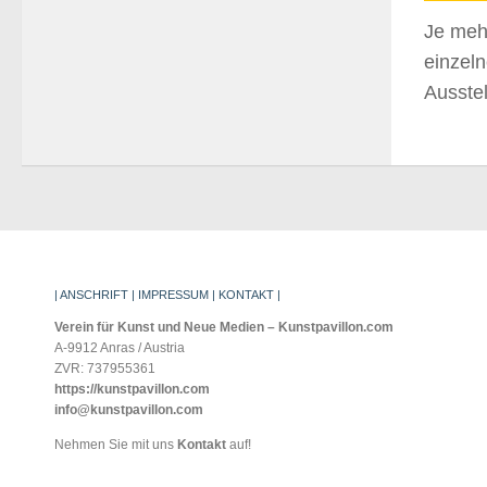
Je me
einzeln
Ausstel
| ANSCHRIFT | IMPRESSUM | KONTAKT |
Verein für Kunst und Neue Medien – Kunstpavillon.com
A-9912 Anras / Austria
ZVR: 737955361
https://kunstpavillon.com
info@kunstpavillon.com
Nehmen Sie mit uns
Kontakt
auf!