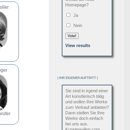
Homepage?
oller
Ja
Nein
Vote!
View results
r
oger
| IHR EIGENER AUFTRITT |
Sie sind in irgend einer
Art künstlerisch tätig
und wollen Ihre Werke
zum Verkauf anbieten?
Dann stellen Sie Ihre
rüfer
Werke doch einfach
bei uns aus.
Kunstpavillon.com