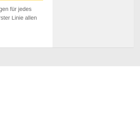
gen für jedes
rster Linie allen