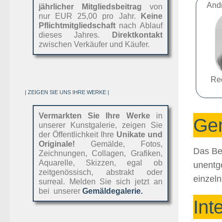
And
jährlicher Mitgliedsbeitrag
von
nur EUR 25,00 pro Jahr.
Keine
Pflichtmitgliedschaft
nach Ablauf
dieses Jahres.
Direktkontakt
zwischen Verkäufer und Käufer.
Re
| ZEIGEN SIE UNS IHRE WERKE |
Vermarkten Sie Ihre Werke
in
Gem
unserer Kunstgalerie, zeigen Sie
der Öffentlichkeit Ihre
Unikate und
Originale!
Gemälde, Fotos,
Das Bet
Zeichnungen, Collagen, Grafiken,
Aquarelle, Skizzen, egal ob
unentg
zeitgenössisch, abstrakt oder
einzeln
surreal. Melden Sie sich jetzt an
bei unserer
Gemäldegalerie.
Int