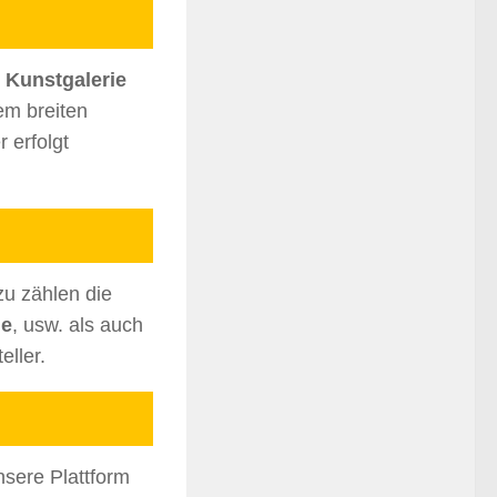
e
Kunstgalerie
em breiten
r erfolgt
zu zählen die
he
, usw. als auch
eller.
sere Plattform