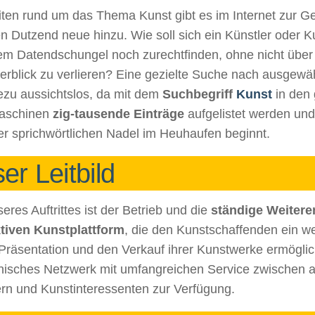
ten rund um das Thema Kunst gibt es im Internet zur Ge
Dutzend neue hinzu. Wie soll sich ein Künstler oder Ku
sem Datendschungel noch zurechtfinden, ohne nicht über 
erblick zu verlieren? Eine gezielte Suche nach ausgewä
ezu aussichtslos, da mit dem
Suchbegriff
Kunst
in den
aschinen
zig-tausende Einträge
aufgelistet werden und
er sprichwörtlichen Nadel im Heuhaufen beginnt.
er Leitbild
seres Auftrittes ist der Betrieb und die
ständige Weitere
ktiven Kunstplattform
, die den Kunstschaffenden ein we
 Präsentation und den Verkauf ihrer Kunstwerke ermöglich
onisches Netzwerk mit umfangreichen Service zwischen 
ern und Kunstinteressenten zur Verfügung.