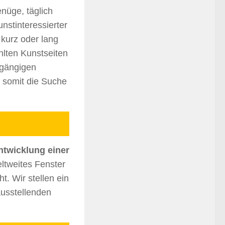
nüge, täglich
nstinteressierter
kurz oder lang
hlten Kunstseiten
 gängigen
 somit die Suche
ntwicklung einer
ltweites Fenster
t. Wir stellen ein
ausstellenden