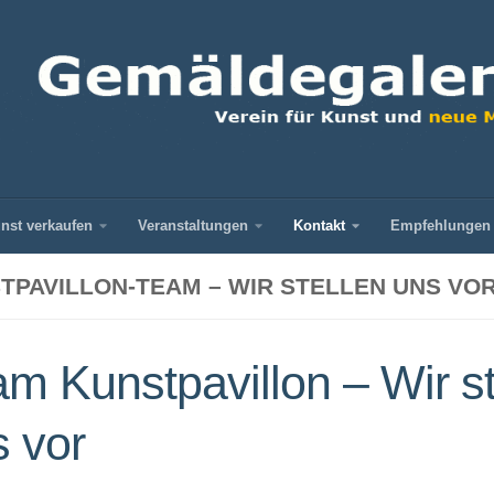
nst verkaufen
Veranstaltungen
Kontakt
Empfehlungen
TPAVILLON-TEAM – WIR STELLEN UNS VO
m Kunstpavillon – Wir st
 vor