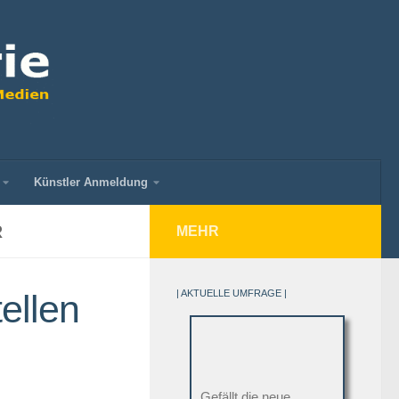
Künstler Anmeldung
R
MEHR
ellen
| AKTUELLE UMFRAGE |
Gefällt die neue