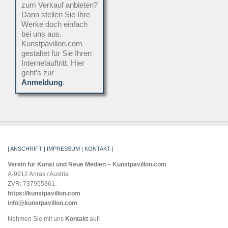
zum Verkauf anbieten?
Dann stellen Sie Ihre
Werke doch einfach
bei uns aus.
Kunstpavillon.com
gestaltet für Sie Ihren
Internetauftritt. Hier
geht’s zur
Anmeldung
.
| ANSCHRIFT | IMPRESSUM | KONTAKT |
Verein für Kunst und Neue Medien – Kunstpavillon.com
A-9912 Anras / Austria
ZVR: 737955361
https://kunstpavillon.com
info@kunstpavillon.com
Nehmen Sie mit uns
Kontakt
auf!