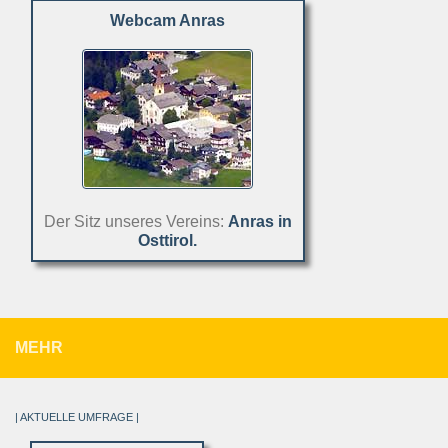
Webcam Anras
Der Sitz unseres Vereins:
Anras in
Osttirol.
MEHR
| AKTUELLE UMFRAGE |