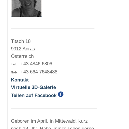
Titsch 18
9912 Anras
Österreich
+43 4846 6806
Tel.
+43 664 7648488
Mob.
Kontakt
Virtuelle 3D-Galerie
Teilen auf Facebook
Geboren im April, in Mittewald, kurz
nach 18 Uhr. Habe immer schon gerne