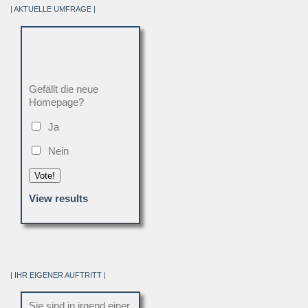
| AKTUELLE UMFRAGE |
Gefällt die neue
Homepage?
Ja
Nein
Vote!
View results
| IHR EIGENER AUFTRITT |
Sie sind in irgend einer