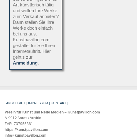
Art künstlerisch tätig
und wollen Ihre Werke
zum Verkauf anbieten?
Dann stellen Sie Ihre
Werke doch einfach
bei uns aus.
Kunstpavillon.com
gestaltet für Sie Ihren
Internetauftritt. Hier
geht’s zur
Anmeldung
.
| ANSCHRIFT | IMPRESSUM | KONTAKT |
Verein für Kunst und Neue Medien – Kunstpavillon.com
A-9912 Anras / Austria
ZVR: 737955361
https://kunstpavillon.com
info@kunstpavillon.com