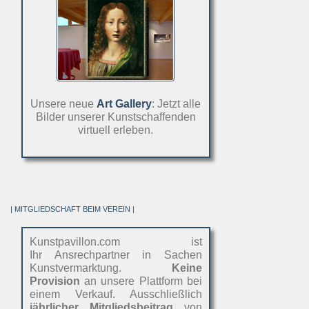
Unsere neue
Art Gallery
: Jetzt alle
Bilder unserer Kunstschaffenden
virtuell erleben.
| MITGLIEDSCHAFT BEIM VEREIN |
Kunstpavillon.com ist
Ihr Ansrechpartner in Sachen
Kunstvermarktung.
Keine
Provision
an unsere Plattform bei
einem Verkauf. Ausschließlich
jährlicher Mitgliedsbeitrag
von