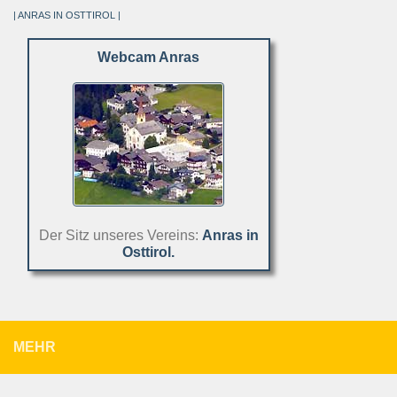
| ANRAS IN OSTTIROL |
Webcam Anras
Der Sitz unseres Vereins:
Anras in
Osttirol.
MEHR