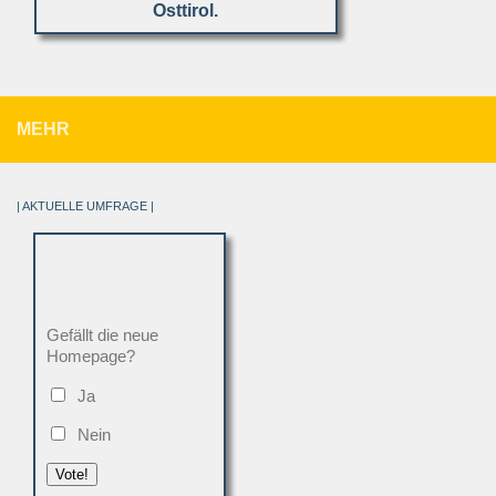
Osttirol.
MEHR
| AKTUELLE UMFRAGE |
Gefällt die neue
Homepage?
Ja
Nein
Vote!