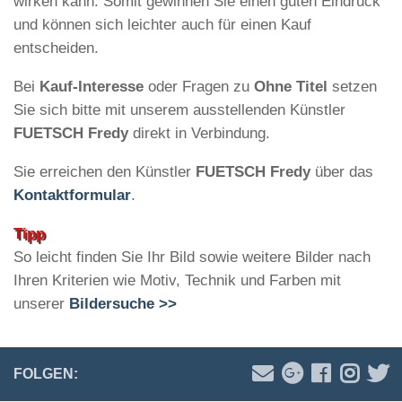
wirken kann. Somit gewinnen Sie einen guten Eindruck
und können sich leichter auch für einen Kauf
entscheiden.
Bei
Kauf-Interesse
oder Fragen zu
Ohne Titel
setzen
Sie sich bitte mit unserem ausstellenden Künstler
FUETSCH Fredy
direkt in Verbindung.
Sie erreichen den Künstler
FUETSCH Fredy
über das
Kontaktformular
.
Tipp
So leicht finden Sie Ihr Bild sowie weitere Bilder nach
Ihren Kriterien wie Motiv, Technik und Farben mit
unserer
Bildersuche >>
FOLGEN: