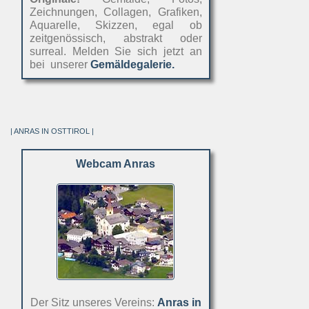
Zeichnungen, Collagen, Grafiken,
Aquarelle, Skizzen, egal ob
zeitgenössisch, abstrakt oder
surreal. Melden Sie sich jetzt an
bei unserer
Gemäldegalerie.
| ANRAS IN OSTTIROL |
Webcam Anras
Der Sitz unseres Vereins:
Anras in