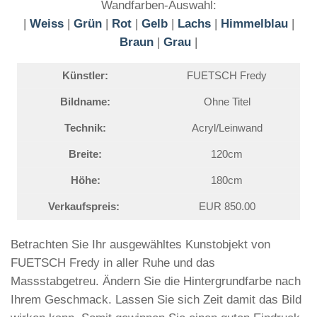
Wandfarben-Auswahl:
|
Weiss
|
Grün
|
Rot
|
Gelb
|
Lachs
|
Himmelblau
|
Braun
|
Grau
|
Künstler:
FUETSCH Fredy
Bildname:
Ohne Titel
Technik:
Acryl/Leinwand
Breite:
120cm
Höhe:
180cm
Verkaufspreis:
EUR 850.00
Betrachten Sie Ihr ausgewähltes Kunstobjekt von
FUETSCH Fredy in aller Ruhe und das
Massstabgetreu. Ändern Sie die Hintergrundfarbe nach
Ihrem Geschmack. Lassen Sie sich Zeit damit das Bild