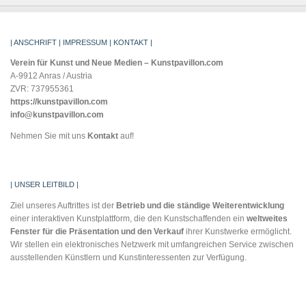
| ANSCHRIFT | IMPRESSUM | KONTAKT |
Verein für Kunst und Neue Medien – Kunstpavillon.com
A-9912 Anras / Austria
ZVR: 737955361
https://kunstpavillon.com
info@kunstpavillon.com
Nehmen Sie mit uns
Kontakt
auf!
| UNSER LEITBILD |
Ziel unseres Auftrittes ist der
Betrieb und die
ständige Weiterentwicklung
einer interaktiven Kunstplattform, die den Kunstschaffenden ein
weltweites
Fenster für
die Präsentation und
den Verkauf
ihrer Kunstwerke ermöglicht.
Wir stellen ein elektronisches Netzwerk mit umfangreichen Service zwischen
ausstellenden Künstlern und Kunstinteressenten zur Verfügung.