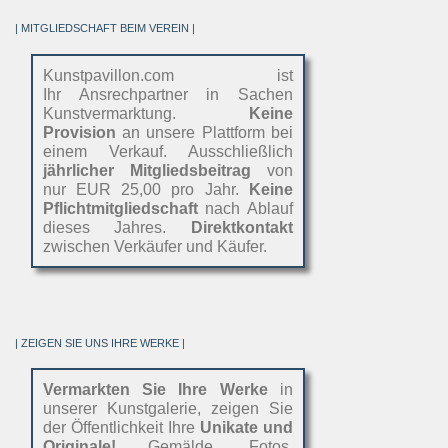
| MITGLIEDSCHAFT BEIM VEREIN |
Kunstpavillon.com ist
Ihr Ansrechpartner in Sachen
Kunstvermarktung.
Keine
Provision
an unsere Plattform bei
einem Verkauf. Ausschließlich
jährlicher Mitgliedsbeitrag
von
nur EUR 25,00 pro Jahr.
Keine
Pflichtmitgliedschaft
nach Ablauf
dieses Jahres.
Direktkontakt
zwischen Verkäufer und Käufer.
| ZEIGEN SIE UNS IHRE WERKE |
Vermarkten Sie Ihre Werke
in
unserer Kunstgalerie, zeigen Sie
der Öffentlichkeit Ihre
Unikate und
Originale!
Gemälde, Fotos,