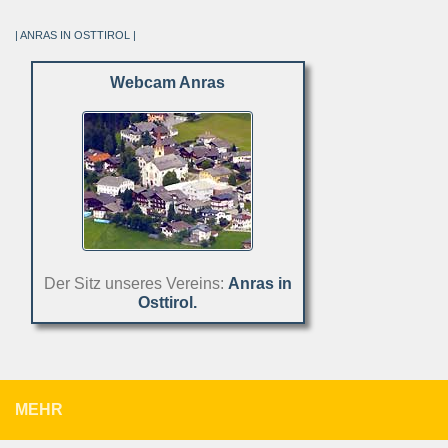
| ANRAS IN OSTTIROL |
Webcam Anras
Der Sitz unseres Vereins:
Anras in
Osttirol.
MEHR