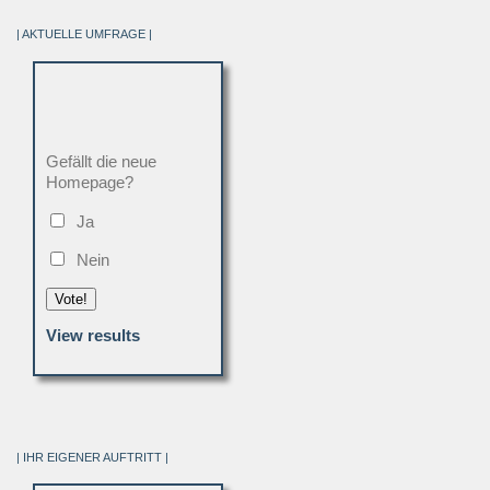
| AKTUELLE UMFRAGE |
Gefällt die neue
Homepage?
Ja
Nein
Vote!
View results
| IHR EIGENER AUFTRITT |