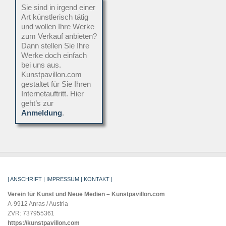
Sie sind in irgend einer
Art künstlerisch tätig
und wollen Ihre Werke
zum Verkauf anbieten?
Dann stellen Sie Ihre
Werke doch einfach
bei uns aus.
Kunstpavillon.com
gestaltet für Sie Ihren
Internetauftritt. Hier
geht’s zur
Anmeldung
.
| ANSCHRIFT | IMPRESSUM | KONTAKT |
Verein für Kunst und Neue Medien – Kunstpavillon.com
A-9912 Anras / Austria
ZVR: 737955361
https://kunstpavillon.com